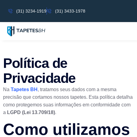
(31) 3234-1919
(31) 3433-1978
TIFADIGA
Política de
Privacidade
Na
Tapetes BH
, tratamos seus dados com a mesma
precisão que cortamos nossos tapetes. Esta política detalha
como protegemos suas informações em conformidade com
a
LGPD (Lei 13.709/18)
.
Como utilizamos